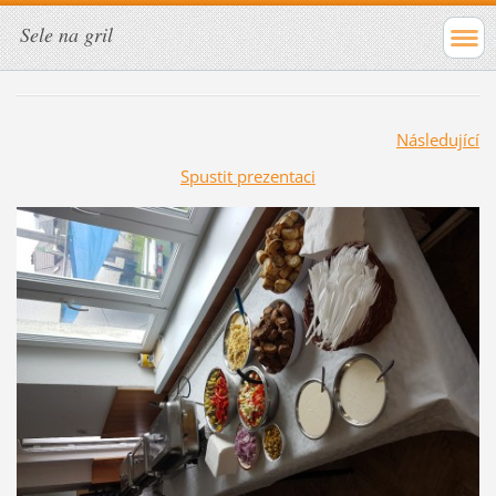
Sele na gril
Následující
Spustit prezentaci