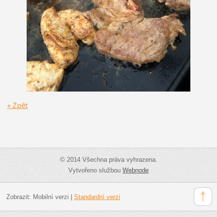
« Zpět
© 2014 Všechna práva vyhrazena.
Vytvořeno službou
Webnode
Zobrazit:
Mobilní verzi
|
Standardní verzi