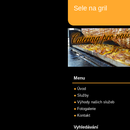
Sele na gril
Menu
Úvod
Služby
Výhody našich služeb
Fotogalerie
Kontakt
Vyhledávání