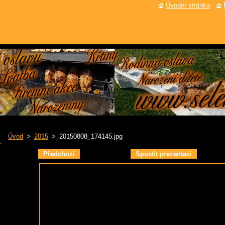
Úvodní stránka
Úvod
>
2015
>
20150808_174145.jpg
Předchozí
Spustit prezentaci