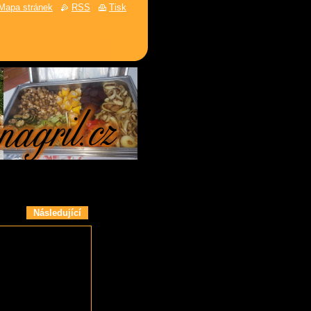
Mapa stránek
RSS
Tisk
Následující