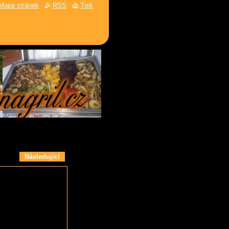
Mapa stránek
RSS
Tisk
Následující