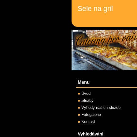
Sele na gril
Menu
Úvod
Služby
Výhody našich služeb
Fotogalerie
Kontakt
Vyhledávání