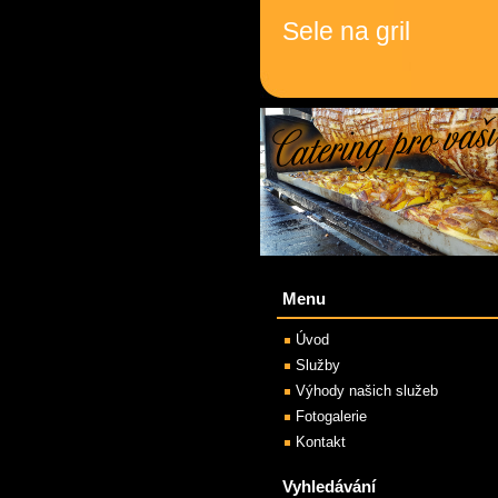
Sele na gril
Menu
Úvod
Služby
Výhody našich služeb
Fotogalerie
Kontakt
Vyhledávání